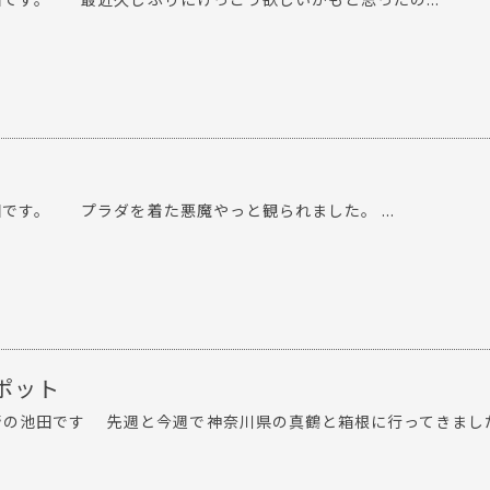
す。 プラダを着た悪魔やっと観られました。 ...
ポット
崎の池田です 先週と今週で神奈川県の真鶴と箱根に行ってきました 