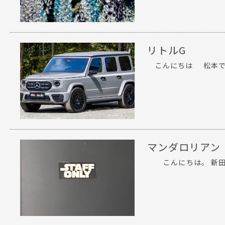
リトルG
こんにちは 松本です
マンダロリアン
こんにちは。 新田で