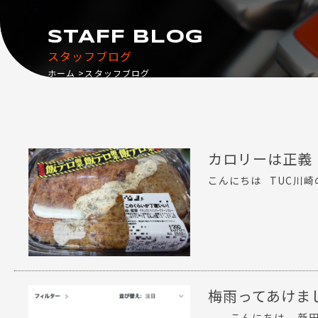
STAFF BLOG
スタッフブログ
ホーム
スタッフブログ
カロリーは正義
こんにちは TUC川
梅雨ってあけま
こんにちは。 新田で