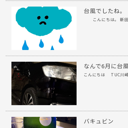
台風でしたね。
こんにちは。 新田です
なんで6月に台
こんにちは TUC川
バキュビン