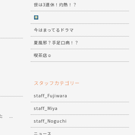
世は3連休！灼熱！？
今はまってるドラマ
夏風邪？手足口病！？
喫茶店☺
スタッフカテゴリー
staff_Fujiwara
staff_Miya
...
staff_Noguchi
ニュース