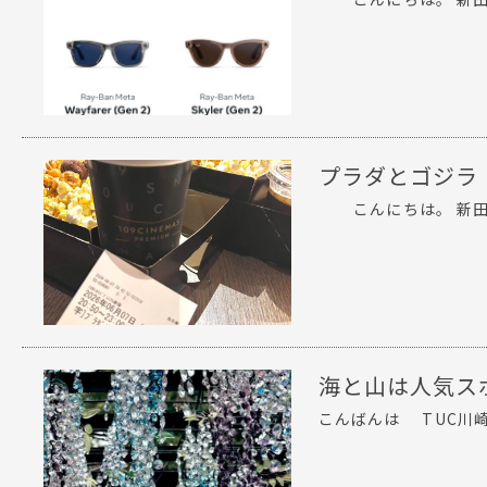
プラダとゴジラ
こんにちは。 新田で
海と山は人気ス
こんばんは TUC川