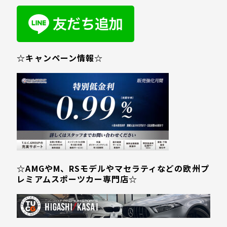
☆キャンペーン情報☆
☆AMGやM、RSモデルやマセラティなどの欧州プ
レミアムスポーツカー専門店☆