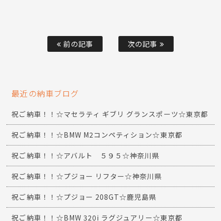
前の記事
次の記事
最近の納車ブログ
祝ご納車！！☆マセラティ ギブリ グランスポーツ☆東京都
祝ご納車！！☆BMW M2コンペティション☆東京都
祝ご納車！！☆アバルト ５９５☆神奈川県
祝ご納車！！☆プジョー リフター☆神奈川県
祝ご納車！！☆プジョー 208GT☆鹿児島県
祝ご納車！！☆BMW 320i ラグジュアリー☆東京都