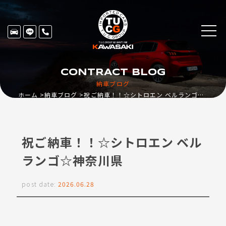
CONTRACT BLOG
納車ブログ
ホーム
納車ブログ
祝ご納車！！☆シトロエン ベルランゴ☆神奈川県
祝ご納車！！☆シトロエン ベル
ランゴ☆神奈川県
post date:
2026.06.28