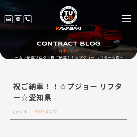
CONTRACT BLOG
納車ブログ
ホーム
納車ブログ
祝ご納車！！☆プジョー リフター☆愛知県
祝ご納車！！☆プジョー リフタ
ー☆愛知県
post date:
2026.06.27