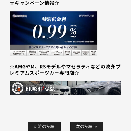
☆キャンペーン情報☆
☆AMGやM、RSモデルやマセラティなどの欧州プ
レミアムスポーツカー専門店☆
前の記事
次の記事