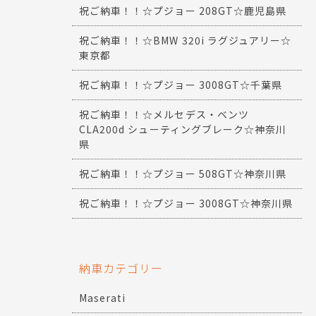
祝ご納車！！☆プジョー 208GT☆鹿児島県
祝ご納車！！☆BMW 320i ラグジュアリー☆
東京都
祝ご納車！！☆プジョー 3008GT☆千葉県
祝ご納車！！☆メルセデス・ベンツ
CLA200d シューティングブレーク☆神奈川
県
祝ご納車！！☆プジョー 508GT☆神奈川県
祝ご納車！！☆プジョー 3008GT☆神奈川県
納車カテゴリー
Maserati