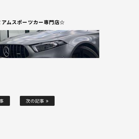
ミアムスポーツカー専門店☆
事
次の記事