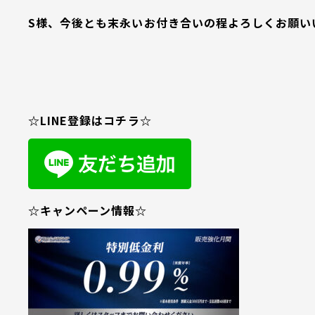
S様、今後とも末永いお付き合いの程よろしくお願い
☆LINE登録はコチラ☆
☆キャンペーン情報☆