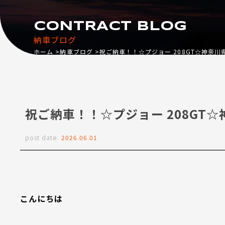
CONTRACT BLOG
納車ブログ
ホーム
納車ブログ
祝ご納車！！☆プジョー 208GT☆神奈川
祝ご納車！！☆プジョー 208GT☆
post date:
2026.06.01
こんにちは