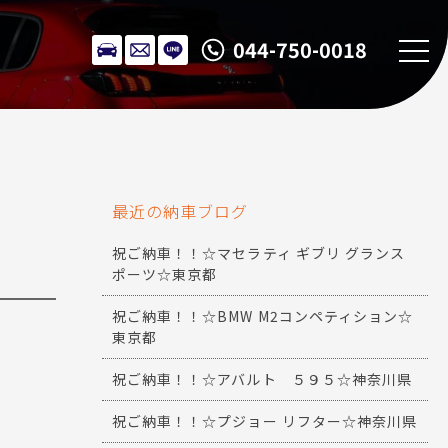
044-750-0018
最近の納車ブログ
祝ご納車！！☆マセラティ ギブリ グランス
ポーツ☆東京都
祝ご納車！！☆BMW M2コンペティション☆
東京都
祝ご納車！！☆アバルト ５９５☆神奈川県
祝ご納車！！☆プジョー リフター☆神奈川県