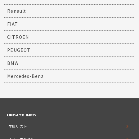
Renault
FIAT
CITROEN
PEUGEOT
BMW
Mercedes-Benz
UPDATE INFO.
在庫リスト