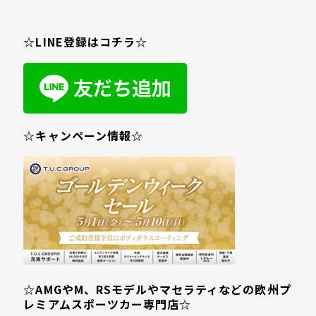
☆LINE登録はコチラ☆
☆キャンペーン情報☆
☆AMGやM、RSモデルやマセラティなどの欧州プ
レミアムスポーツカー専門店☆