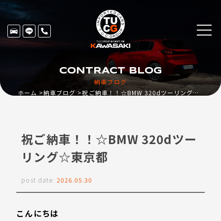
CONTRACT BLOG
納車ブログ
ホーム
納車ブログ
祝ご納車！！☆BMW 320dツーリング☆東京都
祝ご納車！！☆BMW 320dツー
リング☆東京都
post date:
2026.05.30
こんにちは