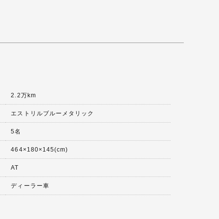
2.2万km
エストリルブルーメタリック
5名
464×180×145(cm)
AT
ディーラー車