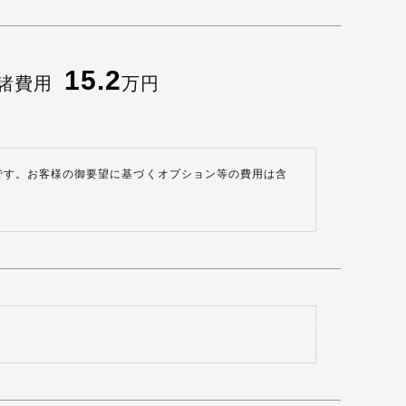
15.2
諸費用
万円
です。お客様の御要望に基づくオプション等の費用は含