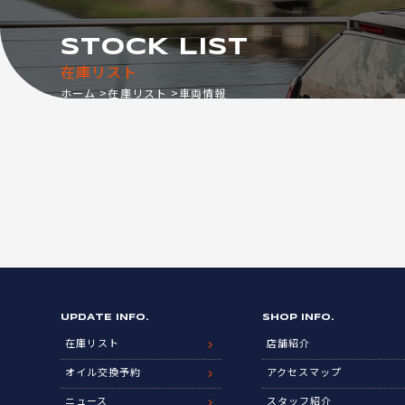
STOCK LIST
在庫リスト
ホーム
在庫リスト
車両情報
UPDATE INFO.
SHOP INFO.
在庫リスト
店舗紹介
オイル交換予約
アクセスマップ
ニュース
スタッフ紹介