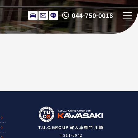
044-750-0018
T.U.C.GROUP 輸入車専門 川崎
〒211-0042