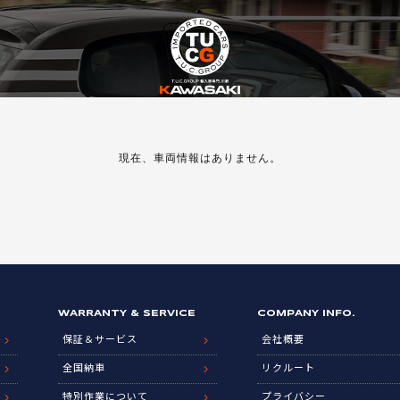
現在、車両情報はありません。
WARRANTY & SERVICE
COMPANY INFO.
保証＆サービス
会社概要
全国納車
リクルート
特別作業について
プライバシー