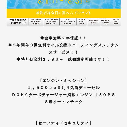
◆全車無料２年保証！！
◆３年間年３回無料オイル交換＆コーティングメンテナン
スサービス！！
◆特別低金利１．９％～ 残価設定可能です！！
【エンジン・ミッション】
１，５００ｃｃ直列４気筒ディーゼル
ＤＯＨＣターボチャージャー搭載エンジン １３０ＰＳ
８速オートマチック
【セーフティ／セキュリティ】