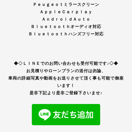
Ｐｅｕｇｅｏｔミラースクリーン
ＡｐｐｌｅＣａｒｐｌａｙ
ＡｎｄｒｏｉｄＡｕｔｏ
Ｂｌｕｅｔｏｏｔｈオーディオ対応
Ｂｌｕｅｔｏｏｔｈハンズフリー対応
◆◇ＬＩＮＥでのお問い合わせも受付可能です♪◇◆
お見積りやローンプランの送付は勿論、
車両の詳細写真や動画をお送りさせて頂く事も可能で御座
います！
是非下記より是非ご登録下さいませ♪