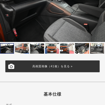
高画質画像（41枚）を見る »
基本仕様
年式