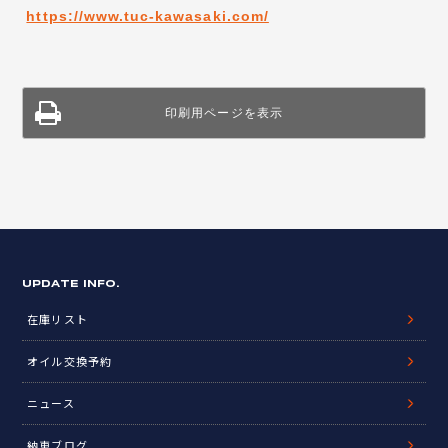
https://www.tuc-kawasaki.com/
印刷用ページを表示
UPDATE INFO.
在庫リスト
オイル交換予約
ニュース
納車ブログ