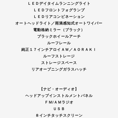
ＬＥＤデイタイムランニングライト
ＬＥＤフロントフォグランプ
ＬＥＤリアコンビネーション
オートヘッドライト／雨滴感知式オートワイパー
電動格納ミラー（ブラック）
ブラックホイールアーチ
ルーフレール
純正１７インチアロイＡＷ／ＡＯＲＡＫＩ
ルーフストレージ
ストレージスペース
リアオープニングガラスハッチ
【ナビ・オーディオ】
ヘッドアップインストルメントパネル
ＦＭ/ＡＭラジオ
ＵＳＢ
８インチタッチスクリーン