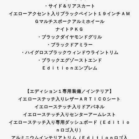
・サイド＆リアスカート
イエローアクセント入りブラックペイント１９インチＡＭ
Ｇマルチスポークアルミホイール
ナイトＰＫＧ
・ブラックダイヤモンドグリル
・ブラックドアミラー
・ハイグロスブラックウィンドウライントリム
・ブラックエグゾーストエンド
Ｅｄｉｔｉｏｎエンブレム
【エディション１専用装備／インテリア】
イエローステッチ入りレザーＡＲＴＩＣＯシート
イエローステッチ入りドアパネル
イエローステッチ入りセンターアームレスト
イエローステッチ入り専用ダッシュボード（Ｅｄｉｔｉｏ
ｎロゴ入り）
アルミニウムインテリアトリム（Ｅｄｉｔｉｏｎロゴ入