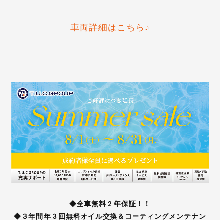
車両詳細はこちら♪
◆全車無料２年保証！！
◆３年間年３回無料オイル交換＆コーティングメンテナン