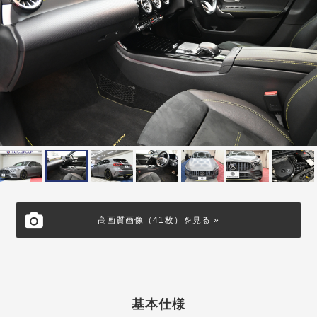
高画質画像（41枚）を見る »
基本仕様