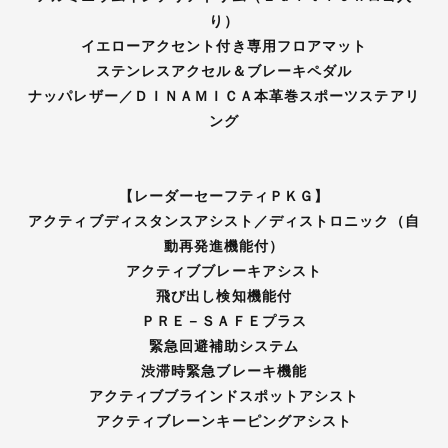
り）
イエローアクセント付き専用フロアマット
ステンレスアクセル＆ブレーキペダル
ナッパレザー／ＤＩＮＡＭＩＣＡ本革巻スポーツステアリ
ング
【レーダーセーフティＰＫＧ】
アクティブディスタンスアシスト／ディストロニック（自
動再発進機能付）
アクティブブレーキアシスト
飛び出し検知機能付
ＰＲＥ－ＳＡＦＥプラス
緊急回避補助システム
渋滞時緊急ブレーキ機能
アクティブブラインドスポットアシスト
アクティブレーンキーピングアシスト