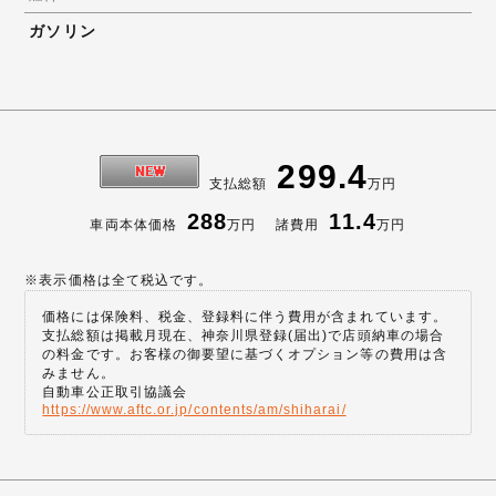
ガソリン
299.4
支払総額
万円
288
11.4
車両本体価格
万円
諸費用
万円
※表示価格は全て税込です。
価格には保険料、税金、登録料に伴う費用が含まれています。
支払総額は掲載月現在、神奈川県登録(届出)で店頭納車の場合
の料金です。お客様の御要望に基づくオプション等の費用は含
みません。
自動車公正取引協議会
https://www.aftc.or.jp/contents/am/shiharai/