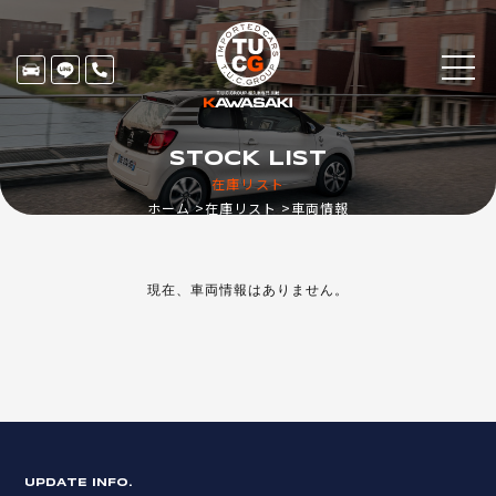
STOCK LIST
在庫リスト
ホーム
在庫リスト
車両情報
現在、車両情報はありません。
UPDATE INFO.