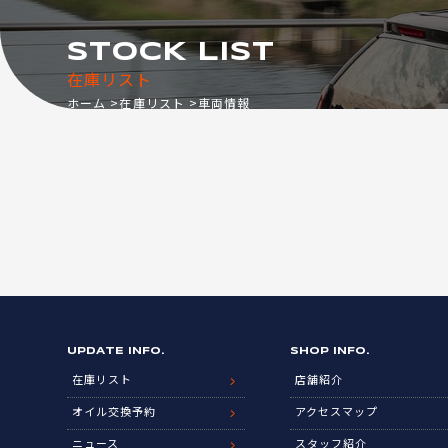
STOCK LIST
在庫リスト
ホーム
在庫リスト
車両情報
UPDATE INFO.
SHOP INFO.
在庫リスト
店舗紹介
オイル交換予約
アクセスマップ
ニュース
スタッフ紹介