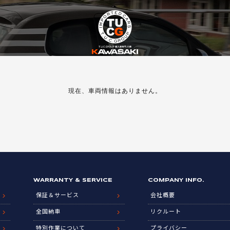
現在、車両情報はありません。
WARRANTY & SERVICE
COMPANY INFO.
保証＆サービス
会社概要
全国納車
リクルート
特別作業について
プライバシー