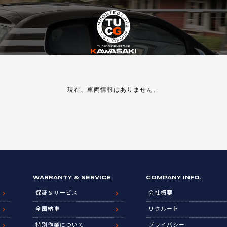
現在、車両情報はありません。
WARRANTY & SERVICE
COMPANY INFO.
保証＆サービス
会社概要
全国納車
リクルート
特別作業について
プライバシー