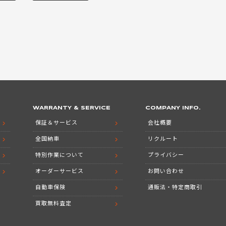
WARRANTY & SERVICE
COMPANY INFO.
保証＆サービス
会社概要
全国納車
リクルート
特別作業について
プライバシー
オーダーサービス
お問い合わせ
自動車保険
通販法・特定商取引
買取無料査定