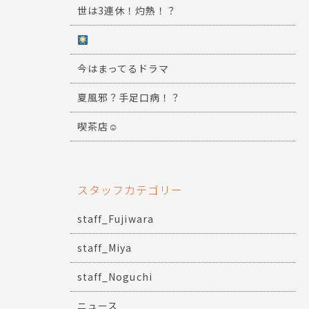
世は3連休！灼熱！？
今はまってるドラマ
夏風邪？手足口病！？
喫茶店☺
スタッフカテゴリー
staff_Fujiwara
staff_Miya
staff_Noguchi
ニュース