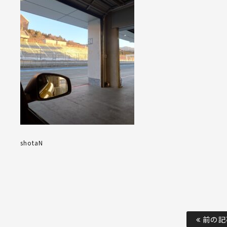
shotaN
前の記