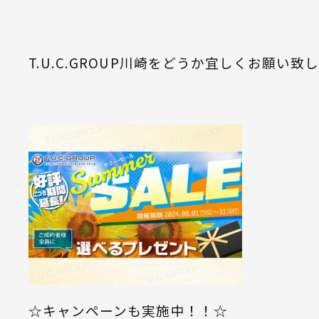
T.U.C.GROUP川崎をどうか宜しくお願い致
☆キャンペーンも実施中！！☆