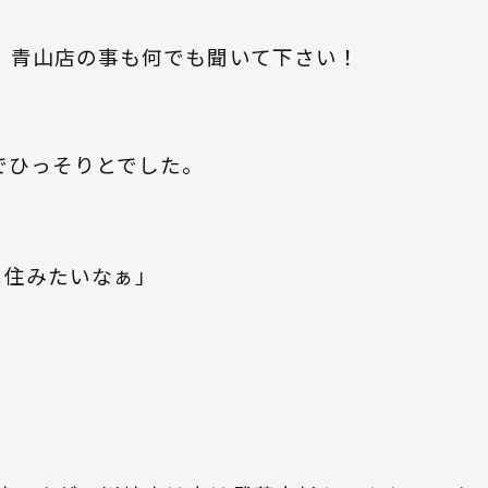
、青山店の事も何でも聞いて下さい！
でひっそりとでした。
に住みたいなぁ」