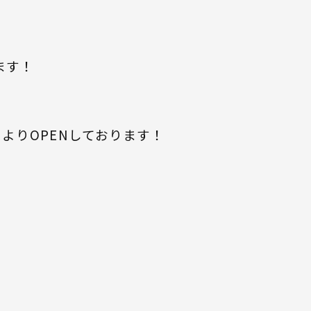
ます！
1日よりOPENしております！