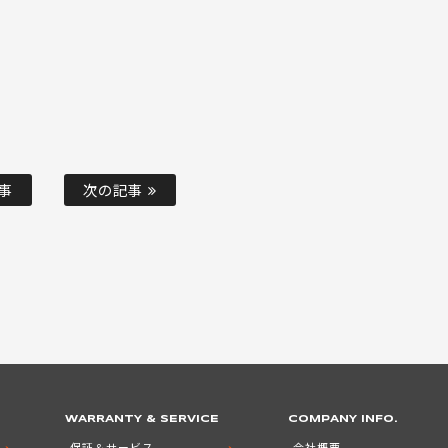
事
次の記事
WARRANTY & SERVICE
COMPANY INFO.
保証＆サービス
会社概要