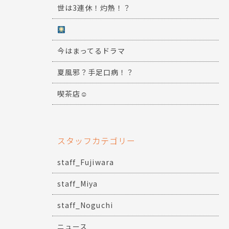
世は3連休！灼熱！？
今はまってるドラマ
夏風邪？手足口病！？
喫茶店☺
スタッフカテゴリー
staff_Fujiwara
staff_Miya
staff_Noguchi
ニュース