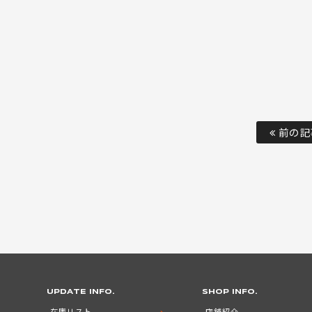
前の記
UPDATE INFO.
SHOP INFO.
在庫リスト
店舗紹介