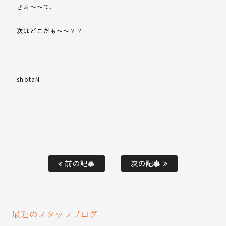
さぁ～～て、
次はどこだぁ～～？？
shotaN
前の記事
次の記事
最近のスタッフブログ