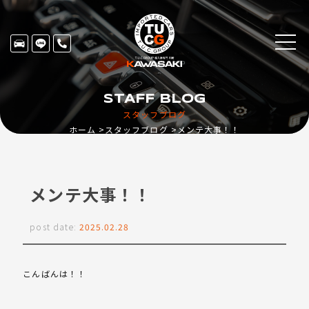
STAFF BLOG
スタッフブログ
ホーム
スタッフブログ
メンテ大事！！
メンテ大事！！
post date:
2025.02.28
こんばんは！！