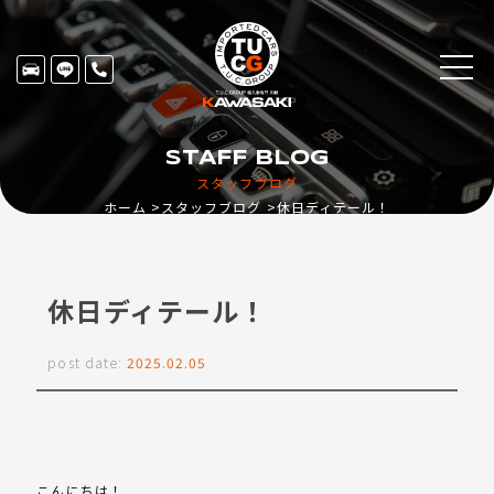
STAFF BLOG
スタッフブログ
ホーム
スタッフブログ
休日ディテール！
休日ディテール！
post date:
2025.02.05
こんにちは！