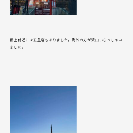
頂上付近には五重塔もありました。海外の方が沢山いらっしゃい
ました。