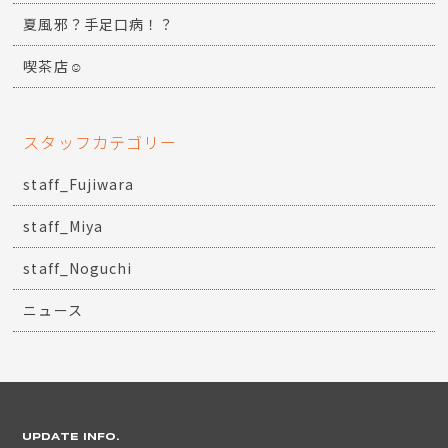
夏風邪？手足口病！？
喫茶店☺
スタッフカテゴリー
staff_Fujiwara
staff_Miya
staff_Noguchi
ニュース
UPDATE INFO.