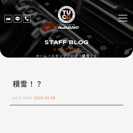
STAFF BLOG
スタッフブログ
ホーム
スタッフブログ
積雪！？
積雪！？
post date:
2025.01.08