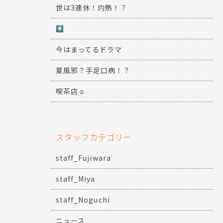
世は3連休！灼熱！？
今はまってるドラマ
夏風邪？手足口病！？
喫茶店☺
スタッフカテゴリー
staff_Fujiwara
staff_Miya
staff_Noguchi
ニュース