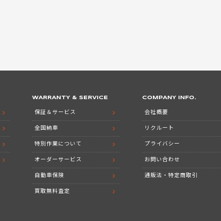
WARRANTY & SERVICE
COMPANY INFO.
保証＆サービス
会社概要
全国納車
リクルート
特別作業について
プライバシー
オーダーサービス
お問い合わせ
自動車保険
通販法・特定商取引
買取無料査定