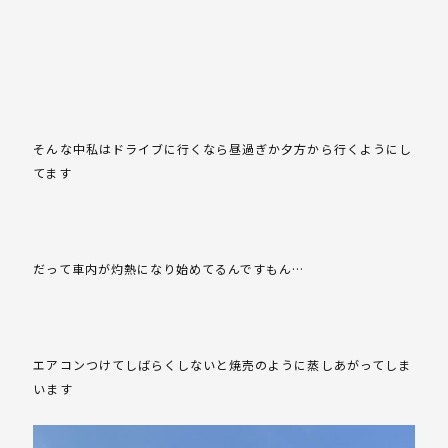
そんな中私はドライブに行くなら昼過ぎか夕方から行くようにし
てます
だって車内が灼熱になり始めてるんですもん…
エアコンつけてしばらくしないと焼売のように蒸しあがってしま
います