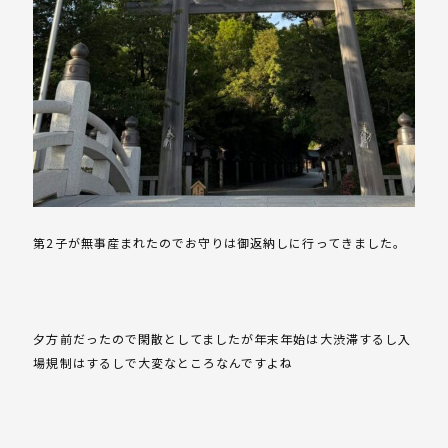
第2子が無事産まれたのでお守りは御返納しに行ってきました。
夕方前だったので閑散としてましたが年末年始は大渋滞するし入
場規制はするしで大変なところなんですよね