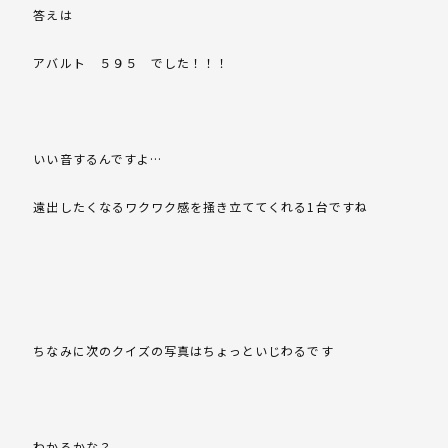
答えは
アバルト ５９５ でした！！！
いい音するんですよ…
遠出したくなるワクワク感を掻き立ててくれる1台ですね
ちなみに次のクイズの写真はちょっといじわるです
わかるかな？