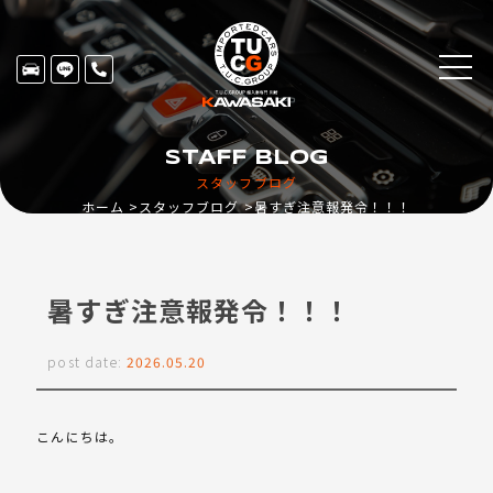
STAFF BLOG
スタッフブログ
ホーム
スタッフブログ
暑すぎ注意報発令！！！
暑すぎ注意報発令！！！
post date:
2026.05.20
こんにちは。