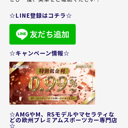
☆LINE登録はコチラ☆
☆キャンペーン情報☆
☆AMGやM、RSモデルやマセラティな
どの欧州プレミアムスポーツカー専門店
☆