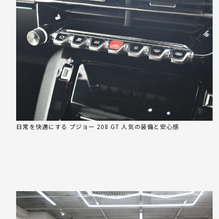
日常を快適にする プジョー 208 GT 人気の装備と安心感