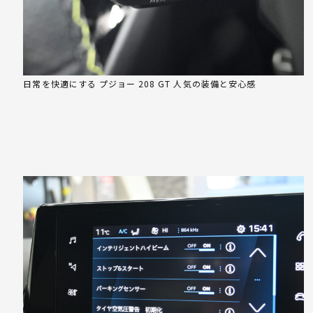
日常を快適にする プジョー 208 GT 人気の装備と安心感