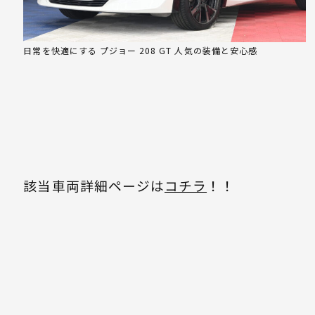
日常を快適にする プジョー 208 GT 人気の装備と安心感
該当車両詳細ページは
コチラ
！！