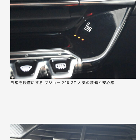
日常を快適にする プジョー 208 GT 人気の装備と安心感