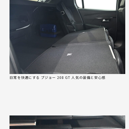
日常を快適にする プジョー 208 GT 人気の装備と安心感