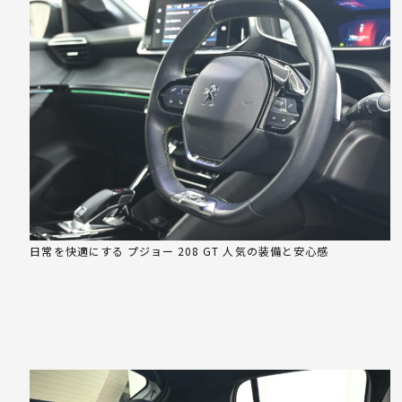
日常を快適にする プジョー 208 GT 人気の装備と安心感