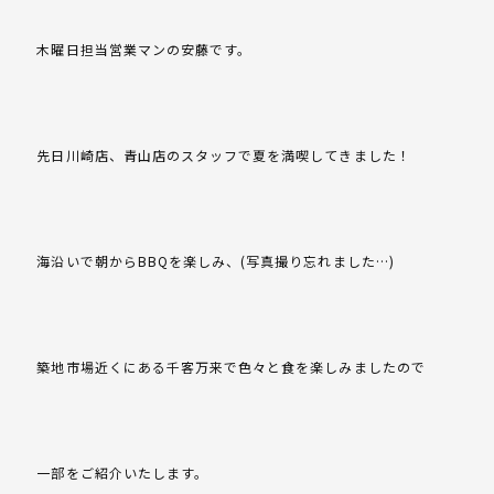
木曜日担当営業マンの安藤です。
先日川崎店、青山店のスタッフで夏を満喫してきました！
海沿いで朝からBBQを楽しみ、(写真撮り忘れました…)
築地市場近くにある千客万来で色々と食を楽しみましたので
一部をご紹介いたします。