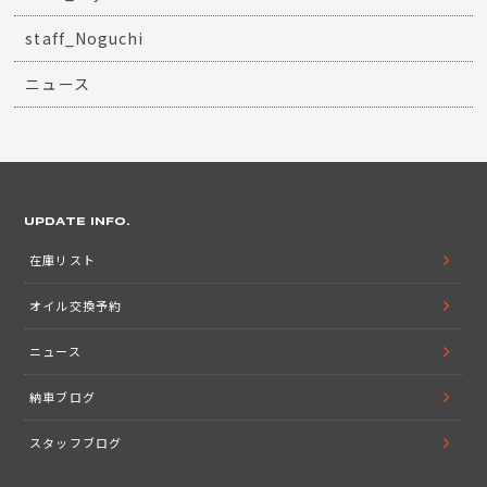
staff_Noguchi
ニュース
UPDATE INFO.
在庫リスト
オイル交換予約
ニュース
納車ブログ
スタッフブログ