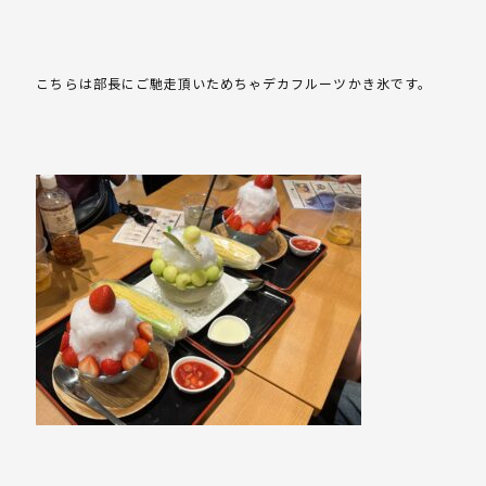
こちらは部長にご馳走頂いためちゃデカフルーツかき氷です。