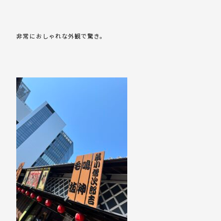
非常におしゃれな外観で驚き。