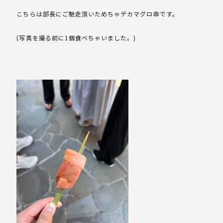
こちらは部長にご馳走頂いためちゃデカマグロ串です。
(写真を撮る前に1個食べちゃいました。)