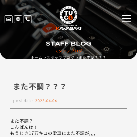
STAFF BLOG
スタッフブログ
ホーム
スタッフブログ
また不調？？？
また不調？？？
post date:
2025.04.04
また不調？
こんばんは！
もうじき17万キロの愛車にまた不調が,,,,