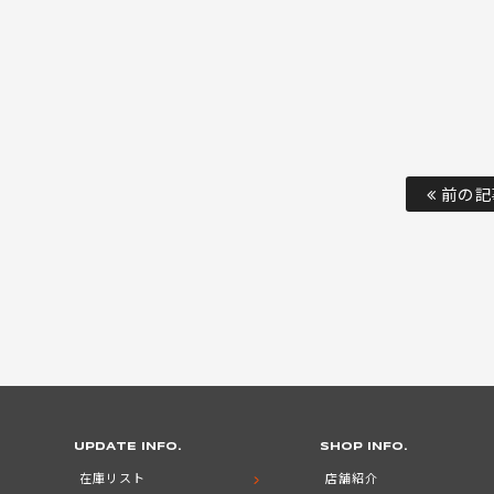
前の記
UPDATE INFO.
SHOP INFO.
在庫リスト
店舗紹介