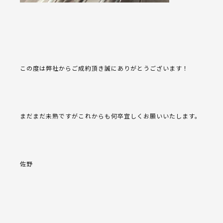
この度は弊社からご成約頂き誠にありがとうございます！
まだまだ未熟ですがこれからも何卒宜しくお願いいたします。
佐野