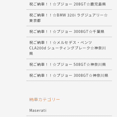
祝ご納車！！☆プジョー 208GT☆鹿児島県
祝ご納車！！☆BMW 320i ラグジュアリー☆
東京都
祝ご納車！！☆プジョー 3008GT☆千葉県
祝ご納車！！☆メルセデス・ベンツ
CLA200d シューティングブレーク☆神奈川
県
祝ご納車！！☆プジョー 508GT☆神奈川県
祝ご納車！！☆プジョー 3008GT☆神奈川県
納車カテゴリー
Maserati