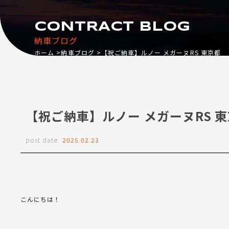
CONTRACT BLOG
納車ブログ
ホーム
納車ブログ
【祝ご納車】ルノー メガーヌRS 東京都
【祝ご納車】ルノー メガーヌRS 
post date:
2025.02.23
こんにちは！