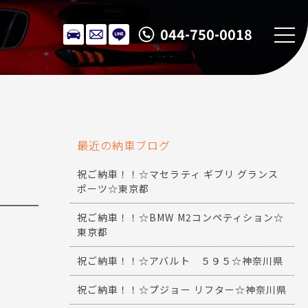
044-750-0018
最近の納車ブログ
祝ご納車！！☆マセラティ ギブリ グランス
ポーツ☆東京都
祝ご納車！！☆BMW M2コンペティション☆
東京都
祝ご納車！！☆アバルト ５９５☆神奈川県
祝ご納車！！☆プジョー リフター☆神奈川県