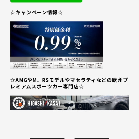
☆キャンペーン情報☆
☆AMGやM、RSモデルやマセラティなどの欧州プ
レミアムスポーツカー専門店☆