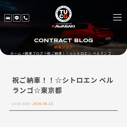
CONTRACT BLOG
納車ブログ
ホーム
納車ブログ
祝ご納車！！☆シトロエン ベルランゴ☆東京都
祝ご納車！！☆シトロエン ベル
ランゴ☆東京都
post date:
2026.06.13