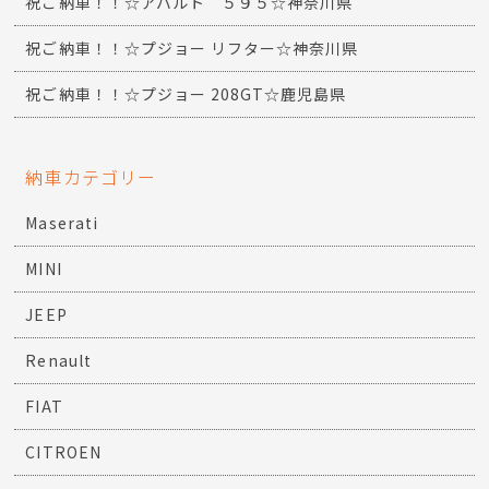
祝ご納車！！☆アバルト ５９５☆神奈川県
祝ご納車！！☆プジョー リフター☆神奈川県
祝ご納車！！☆プジョー 208GT☆鹿児島県
納車カテゴリー
Maserati
MINI
JEEP
Renault
FIAT
CITROEN