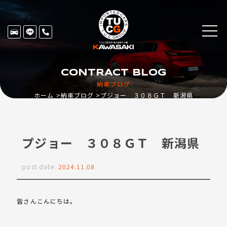
CONTRACT BLOG
納車ブログ
ホーム
納車ブログ
プジョー ３０８ＧＴ 新潟県
プジョー ３０８ＧＴ 新潟県
post date:
2024.11.08
皆さんこんにちは。