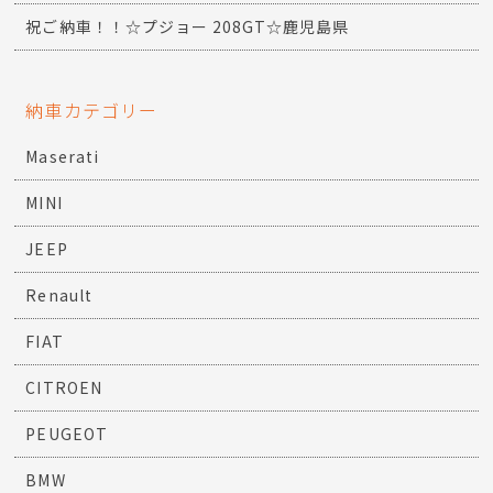
祝ご納車！！☆プジョー 208GT☆鹿児島県
納車カテゴリー
Maserati
MINI
JEEP
Renault
FIAT
CITROEN
PEUGEOT
BMW