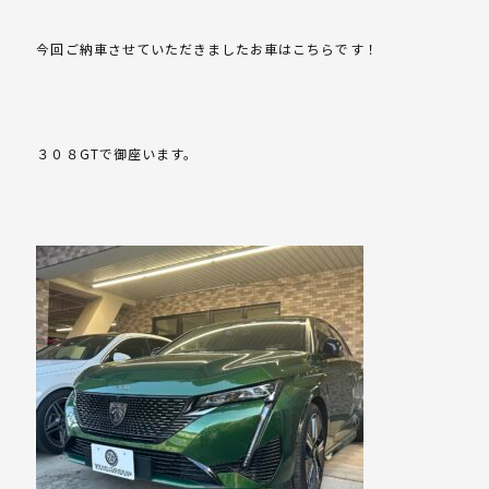
今回ご納車させていただきましたお車はこちらです！
３０８GTで御座います。