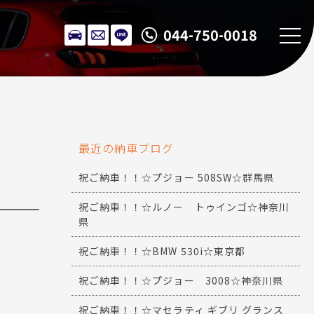
044-750-0018
最近の納車ブログ
祝ご納車！！☆プジョー 508SW☆群馬県
祝ご納車！！☆ルノー トゥインゴ☆神奈川
県
祝ご納車！！☆BMW 530i☆東京都
祝ご納車！！☆プジョー 3008☆神奈川県
祝ご納車！！☆マセラティ ギブリ グランス