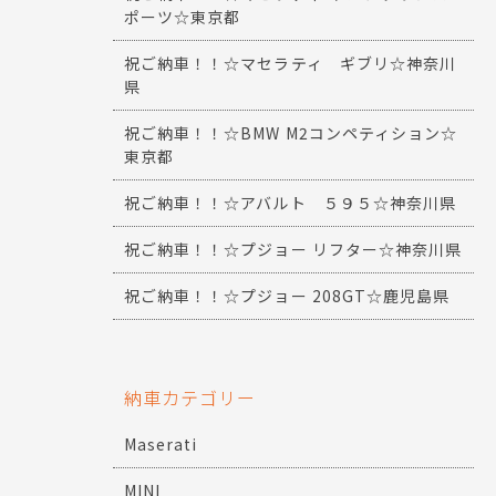
ポーツ☆東京都
祝ご納車！！☆マセラティ ギブリ☆神奈川
県
祝ご納車！！☆BMW M2コンペティション☆
東京都
祝ご納車！！☆アバルト ５９５☆神奈川県
祝ご納車！！☆プジョー リフター☆神奈川県
祝ご納車！！☆プジョー 208GT☆鹿児島県
納車カテゴリー
Maserati
MINI