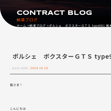
CONTRACT BLOG
納車ブログ
ホーム
納車ブログ
ポルシェ ボクスターＧＴＳ type981 栃
ポルシェ ボクスターＧＴＳ type9
post date:
2024.10.10
皆さま！
こんにちは