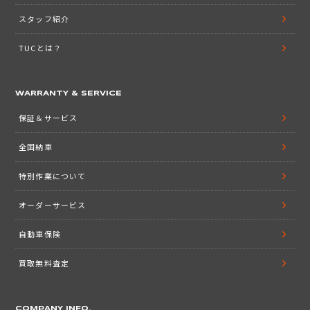
スタッフ紹介
TUCとは？
WARRANTY & SERVICE
保証＆サービス
全国納車
特別作業について
オーダーサービス
自動車保険
買取無料査定
COMPANY INFO.