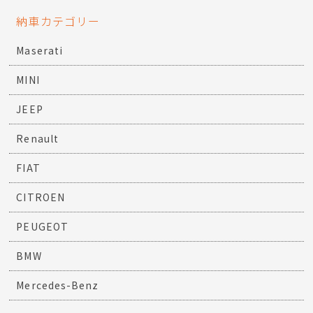
納車カテゴリー
Maserati
MINI
JEEP
Renault
FIAT
CITROEN
PEUGEOT
BMW
Mercedes-Benz