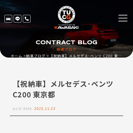
CONTRACT BLOG
納車ブログ
ホーム
納車ブログ
【祝納車】メルセデス･ベンツ C200 東京都
【祝納車】メルセデス･ベンツ
C200 東京都
post date:
2025.11.23