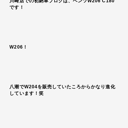
川崎店での初納車ブログは、ベンツW206 C180
です！
W206！
八潮でW204を販売していたころからかなり進化
しています！笑