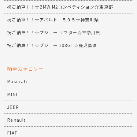
祝ご納車！！☆BMW M2コンペティション☆東京都
祝ご納車！！☆アバルト ５９５☆神奈川県
祝ご納車！！☆プジョー リフター☆神奈川県
祝ご納車！！☆プジョー 208GT☆鹿児島県
納車カテゴリー
Maserati
MINI
JEEP
Renault
FIAT