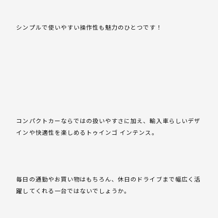
シンプルで使いやすい操作性も魅力のひとつです！
コンパクトカーならではの扱いやすさに加え、輸入車らしいデザ
インや快適性を楽しめるトゥインゴ インテンス。
毎日の通勤やお買い物はもちろん、休日のドライブまで幅広く活
躍してくれる一台ではないでしょうか。