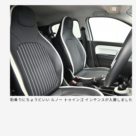
街乗りにちょうどいい ルノー トゥインゴ インテンスが入庫しました