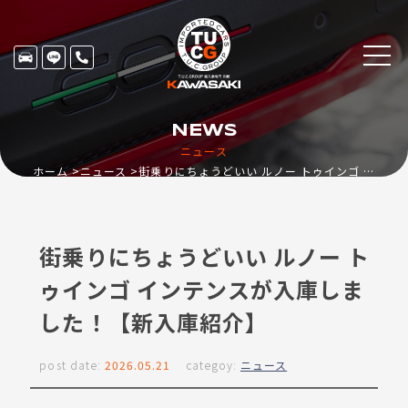
NEWS
ニュース
ホーム
ニュース
街乗りにちょうどいい ルノー トゥインゴ インテンスが入庫しました！【新入庫紹介】
街乗りにちょうどいい ルノー ト
ゥインゴ インテンスが入庫しま
した！【新入庫紹介】
post date:
2026.05.21
categoy:
ニュース