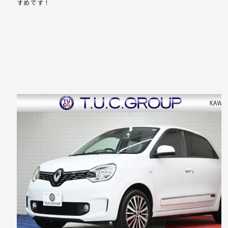
すめです！