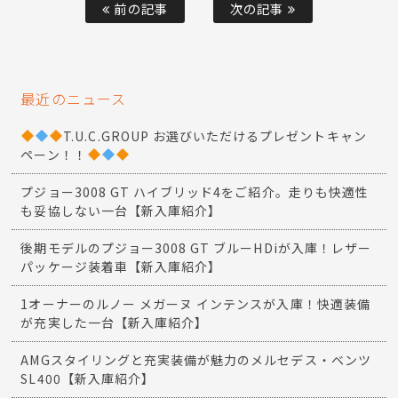
前の記事
次の記事
最近のニュース
T.U.C.GROUP お選びいただけるプレゼントキャン
ペーン！！
プジョー3008 GT ハイブリッド4をご紹介。走りも快適性
も妥協しない一台【新入庫紹介】
後期モデルのプジョー3008 GT ブルーHDiが入庫！レザー
パッケージ装着車【新入庫紹介】
1オーナーのルノー メガーヌ インテンスが入庫！快適装備
が充実した一台【新入庫紹介】
AMGスタイリングと充実装備が魅力のメルセデス・ベンツ
SL400【新入庫紹介】