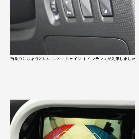
街乗りにちょうどいい ルノー トゥインゴ インテンスが入庫しました