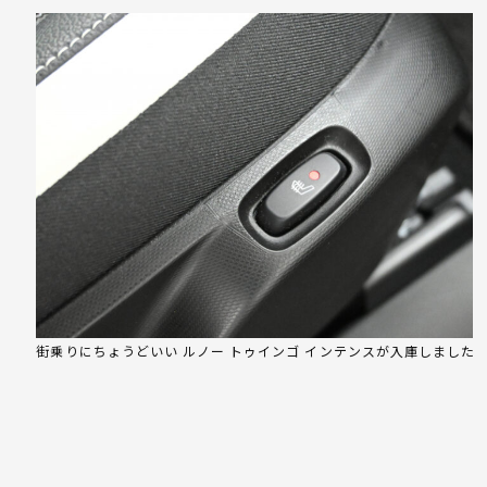
街乗りにちょうどいい ルノー トゥインゴ インテンスが入庫しました