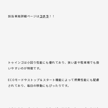
該当車両詳細ページは
コチラ
！！
トゥインゴは小回り性能にも優れており、狭い道や駐車場でも扱
いやすいのが特徴です。
ECOモードやストップ＆スタート機能によって燃費性能にも配慮
されており、毎日の移動にもぴったりです。