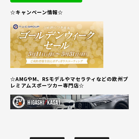
☆キャンペーン情報☆
☆AMGやM、RSモデルやマセラティなどの欧州プ
レミアムスポーツカー専門店☆